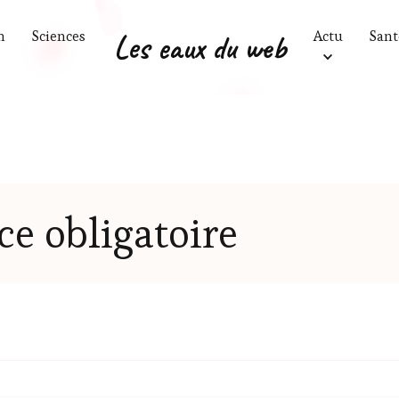
n
Sciences
Les eaux du web
Actu
Sant
ce obligatoire