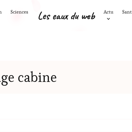
n
Sciences
Les eaux du web
Actu
Sant
ge cabine