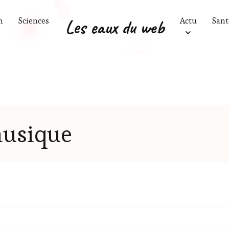
n
Sciences
Les eaux du web
Actu
Sant
usique