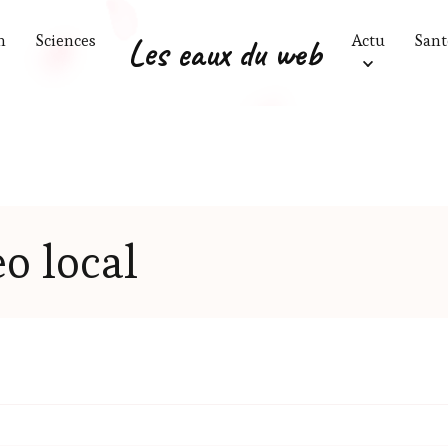
n
Sciences
Les eaux du web
Actu
Sant
eo local